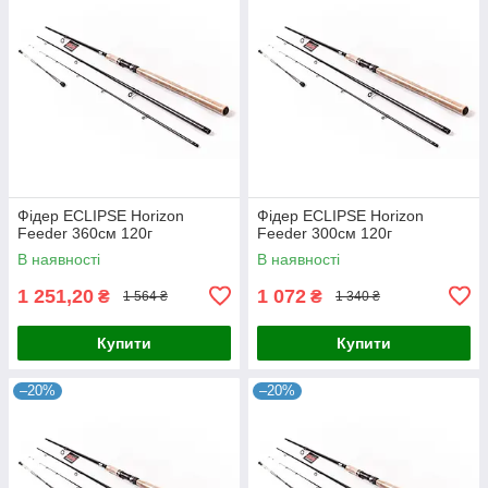
Фідер ECLIPSE Horizon
Фідер ECLIPSE Horizon
Feeder 360см 120г
Feeder 300см 120г
В наявності
В наявності
1 251,20
1 072
₴
₴
1 564 ₴
1 340 ₴
Купити
Купити
–20%
–20%