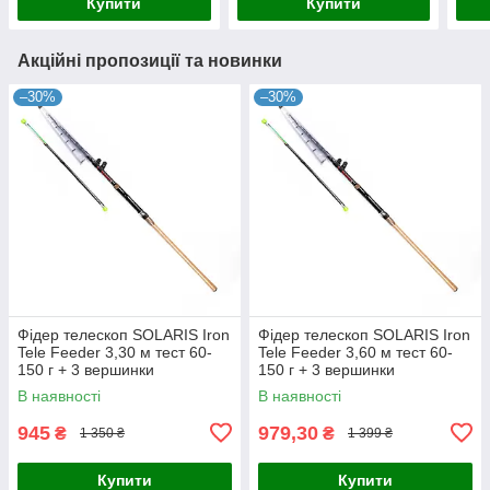
Купити
Купити
Акційні пропозиції та новинки
–30%
–30%
Фідер телескоп SOLARIS Iron
Фідер телескоп SOLARIS Iron
Tele Feeder 3,30 м тест 60-
Tele Feeder 3,60 м тест 60-
150 г + 3 вершинки
150 г + 3 вершинки
В наявності
В наявності
945
979,30
₴
₴
1 350 ₴
1 399 ₴
Купити
Купити