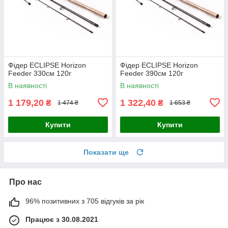
Фідер ECLIPSE Horizon
Фідер ECLIPSE Horizon
Feeder 330см 120г
Feeder 390cм 120г
В наявності
В наявності
1 179,20
1 322,40
₴
₴
1 474 ₴
1 653 ₴
Купити
Купити
Показати ще
Про нас
96% позитивних з 705 відгуків за рік
Працює з 30.08.2021