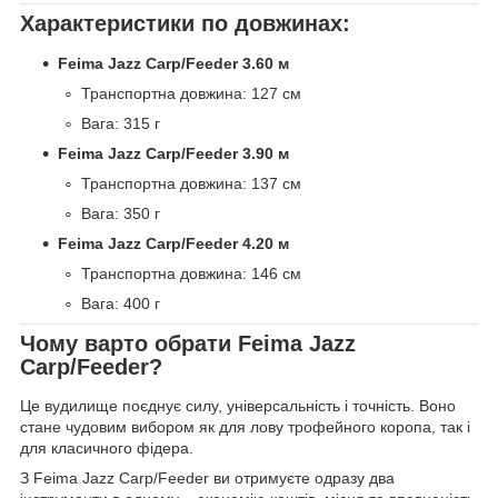
Характеристики по довжинах:
Feima Jazz Carp/Feeder 3.60 м
Транспортна довжина: 127 см
Вага: 315 г
Feima Jazz Carp/Feeder 3.90 м
Транспортна довжина: 137 см
Вага: 350 г
Feima Jazz Carp/Feeder 4.20 м
Транспортна довжина: 146 см
Вага: 400 г
Чому варто обрати Feima Jazz
Carp/Feeder?
Це вудилище поєднує силу, універсальність і точність. Воно
стане чудовим вибором як для лову трофейного коропа, так і
для класичного фідера.
З Feima Jazz Carp/Feeder ви отримуєте одразу два