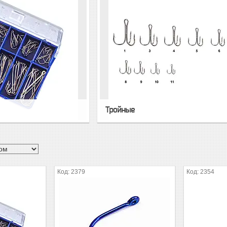
Тройные
2379
2354