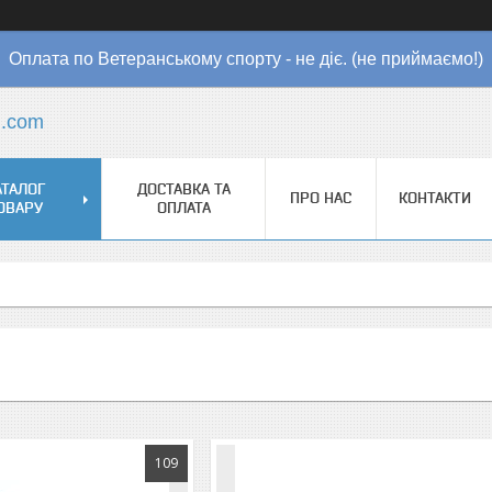
Оплата по Ветеранському спорту - не діє. (не приймаємо!)
l.com
АТАЛОГ
ДОСТАВКА ТА
ПРО НАС
КОНТАКТИ
ОВАРУ
ОПЛАТА
109