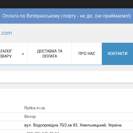
Оплата по Ветеранському спорту - не діє. (не приймаємо!)
l.com
АТАЛОГ
ДОСТАВКА ТА
ПРО НАС
КОНТАКТИ
ОВАРУ
ОПЛАТА
Rybka.in.ua
Віктор
вул. Водопровідна 75/2,кв.83, Хмельницький, Україна