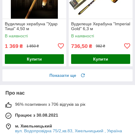
Вудилище херабуна "Удар
Вудилеще Херабуна "Imperial
Тиші" 4,50 м
Gold" 6,3 м
В наявності
В наявності
1 369
736,50
₴
₴
1 850 ₴
982 ₴
Купити
Купити
Показати ще
Про нас
96% позитивних з 706 відгуків за рік
Працює з 30.08.2021
м. Хмельницький
вул. Водопровідна 75/2,кв.83, Хмельницький , Україна