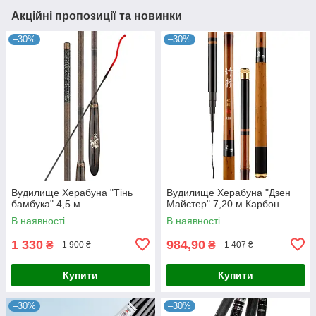
Акційні пропозиції та новинки
–30%
–30%
Вудилище Херабуна "Тінь
Вудилище Херабуна "Дзен
бамбука" 4,5 м
Майстер" 7,20 м Карбон
В наявності
В наявності
1 330
984,90
₴
₴
1 900 ₴
1 407 ₴
Купити
Купити
–30%
–30%