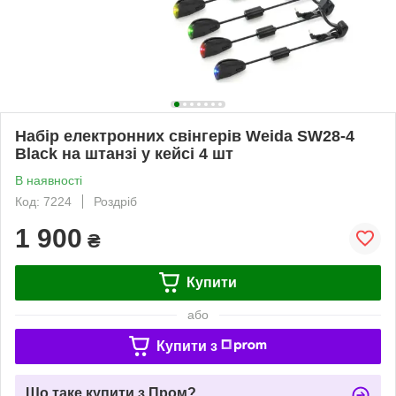
Набір електронних свінгерів Weida SW28-4
Black на штанзі у кейсі 4 шт
В наявності
Код: 7224
Роздріб
1 900
₴
Купити
або
Купити з
Що таке купити з Пром?