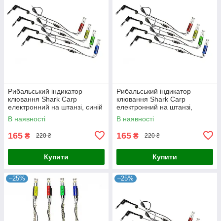
Рибальський індикатор
Рибальський індикатор
клювання Shark Carp
клювання Shark Carp
електронний на штанзі, синій
електронний на штанзі,
жовтий
В наявності
В наявності
165
165
₴
₴
220 ₴
220 ₴
Купити
Купити
–25%
–25%