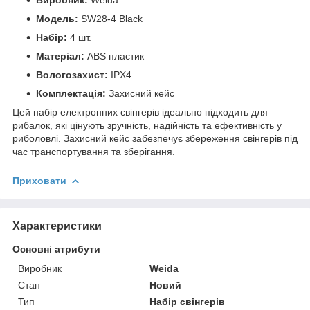
Модель:
SW28-4 Black
Набір:
4 шт.
Матеріал:
ABS пластик
Вологозахист:
IPX4
Комплектація:
Захисний кейс
Цей набір електронних свінгерів ідеально підходить для
рибалок, які цінують зручність, надійність та ефективність у
риболовлі. Захисний кейс забезпечує збереження свінгерів під
час транспортування та зберігання.
Приховати
Характеристики
Основні атрибути
Виробник
Weida
Стан
Новий
Тип
Набір свінгерів