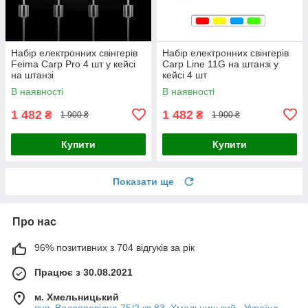
Набір електронних свінгерів
Набір електронних свінгерів
Feima Carp Pro 4 шт у кейсі
Carp Line 11G на штанзі у
на штанзі
кейсі 4 шт
В наявності
В наявності
1 482
1 482
₴
₴
1 900 ₴
1 900 ₴
Купити
Купити
Показати ще
Про нас
96% позитивних з 704 відгуків за рік
Працює з 30.08.2021
м. Хмельницький
вул. Водопровідна 75/2,кв.83, Хмельницький , Україна