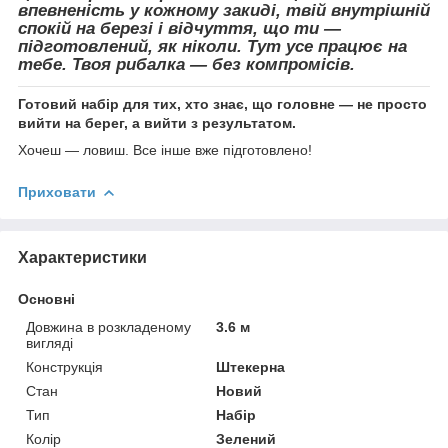
впевненість у кожному закиді, твій внутрішній
спокій на березі і відчуття, що ти —
підготовлений, як ніколи. Тут усе працює на
тебе. Твоя рибалка — без компромісів.
Готовий набір для тих, хто знає, що головне — не просто
вийти на берег, а вийти з результатом.
Хочеш — ловиш. Все інше вже підготовлено!
Приховати
Характеристики
Основні
Довжина в розкладеному
3.6 м
вигляді
Конструкція
Штекерна
Стан
Новий
Тип
Набір
Колір
Зелений