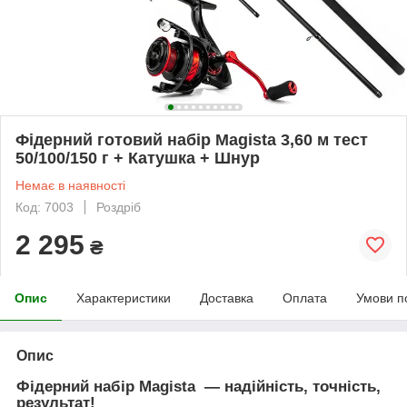
Фідерний готовий набір Magista 3,60 м тест
50/100/150 г + Катушка + Шнур
Немає в наявності
Код: 7003
Роздріб
2 295
₴
Опис
Характеристики
Доставка
Оплата
Умови п
Опис
Фідерний набір Magista — надійність, точність,
результат!