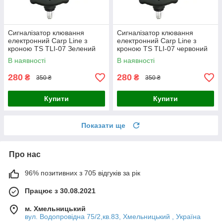
Сигналізатор клювання
Сигналізатор клювання
електронний Carp Line з
електронний Carp Line з
кроною TS TLI-07 Зелений
кроною TS TLI-07 червоний
Жовтий
В наявності
В наявності
280
280
₴
₴
350 ₴
350 ₴
Купити
Купити
Показати ще
Про нас
96% позитивних з 705 відгуків за рік
Працює з 30.08.2021
м. Хмельницький
вул. Водопровідна 75/2,кв.83, Хмельницький , Україна