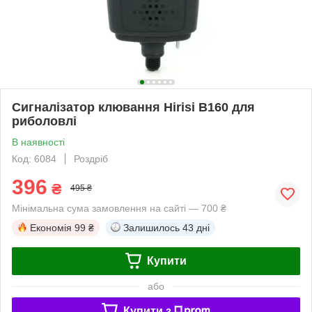
Сигналізатор клювання Hirisi B160 для
риболовлі
В наявності
Код: 6084
Роздріб
396
₴
495 ₴
Мінімальна сума замовлення на сайті — 700 ₴
Економія
99 ₴
Залишилось
43 дні
Купити
або
Купити з