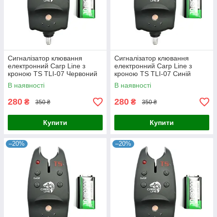
Сигналізатор клювання
Сигналізатор клювання
електронний Carp Line з
електронний Carp Line з
кроною TS TLI-07 Червоний
кроною TS TLI-07 Синій
В наявності
В наявності
280
280
₴
₴
350 ₴
350 ₴
Купити
Купити
–20%
–20%