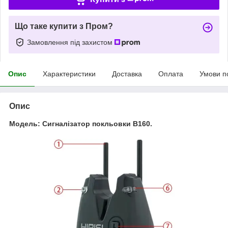
Що таке купити з Пром?
Замовлення під захистом
Опис
Характеристики
Доставка
Оплата
Умови п
Опис
Модель: Сигналізатор покльовки B160.