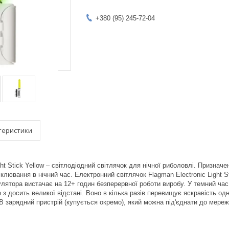
+380 (95) 245-72-04
теристики
ght Stick Yellow – світлодіодний світлячок для нічної риболовлі. Призна
клювання в нічний час. Електронний світлячок Flagman Electronic Light 
лятора вистачає на 12+ годин безперервної роботи виробу. У темний час д
о з досить великої відстані. Воно в кілька разів перевищує яскравість о
 зарядний пристрій (купується окремо), який можна під'єднати до мереж