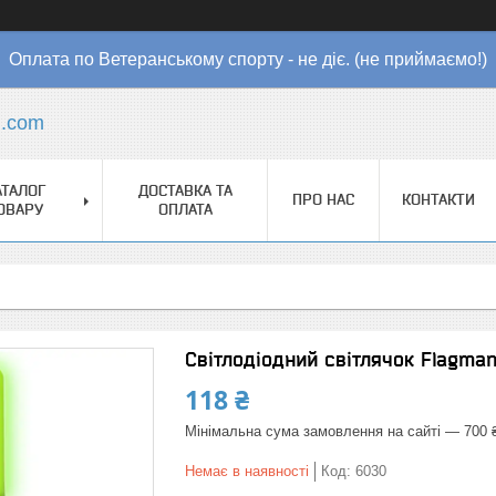
Оплата по Ветеранському спорту - не діє. (не приймаємо!)
l.com
АТАЛОГ
ДОСТАВКА ТА
ПРО НАС
КОНТАКТИ
ОВАРУ
ОПЛАТА
Світлодіодний світлячок Flagman 
118 ₴
Мінімальна сума замовлення на сайті — 700 
Немає в наявності
Код:
6030