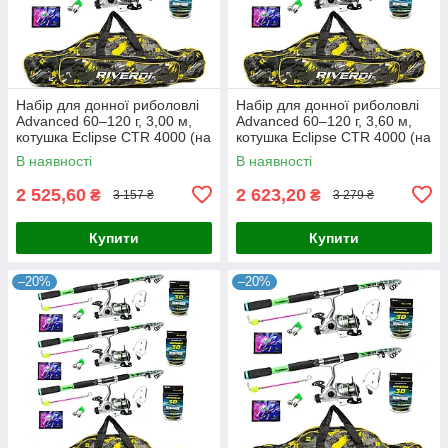
Набір для донної риболовлі
Набір для донної риболовлі
Advanced 60–120 г, 3,00 м,
Advanced 60–120 г, 3,60 м,
котушка Eclipse CTR 4000 (на
котушка Eclipse CTR 4000 (на
2 вудилища)
2 вудилища)
В наявності
В наявності
2 525,60
2 623,20
₴
₴
3 157 ₴
3 279 ₴
Купити
Купити
–20%
–20%