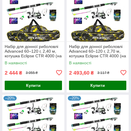
Набір для донної риболовлі
Набір для донної риболовлі
Advanced 60–120 г, 2,40 м,
Advanced 60–120 г, 2,70 м,
котушка Eclipse CTR 4000 (на
котушка Eclipse CTR 4000 (на
2 вудилища)
2 вудилища)
В наявності
В наявності
2 444
2 493,60
₴
₴
3 055 ₴
3 117 ₴
Купити
Купити
–20%
–20%