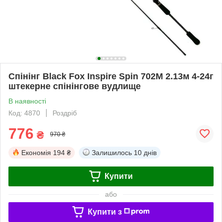
Спінінг Black Fox Inspire Spin 702M 2.13м 4-24г
штекерне спінінгове вудлище
В наявності
Код: 4870
Роздріб
776
₴
970 ₴
Економія
194 ₴
Залишилось
10 днів
Купити
або
Купити з