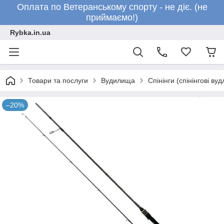
Оплата по Ветеранському спорту - не діє. (не
приймаємо!)
Rybka.in.ua
Товари та послуги
Вудилища
Спінінги (спінінгові ву
–20%