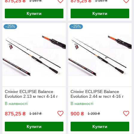
875,25
875,25
₴
₴
1 167 ₴
1 167 ₴
Купити
Купити
–25%
–25%
Спінінг ECLIPSE Balance
Спінінг ECLIPSE Balance
Evolution 2.13 м тест 4-14 г
Evolution 2.44 м тест 4-16 г
В наявності
В наявності
875,25
900
₴
₴
1 167 ₴
1 200 ₴
Купити
Купити