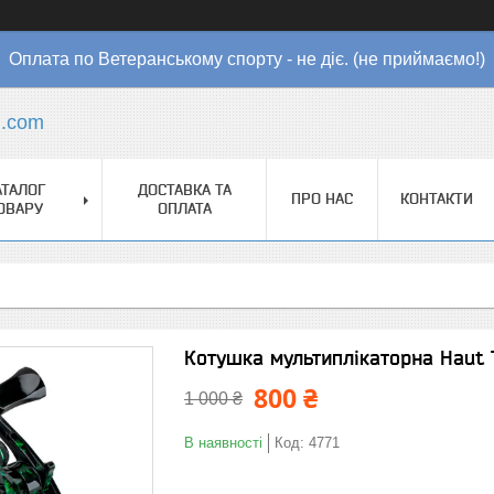
Оплата по Ветеранському спорту - не діє. (не приймаємо!)
l.com
АТАЛОГ
ДОСТАВКА ТА
ПРО НАС
КОНТАКТИ
ОВАРУ
ОПЛАТА
Котушка мультиплікаторна Haut 
800 ₴
1 000 ₴
В наявності
Код:
4771