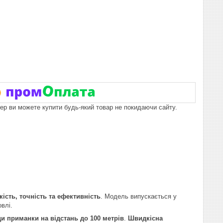
пер ви можете купити будь-який товар не покидаючи сайту.
кість, точність та ефективність
. Модель випускається у
влі.
ди приманки на відстань до 100 метрів
.
Швидкісна