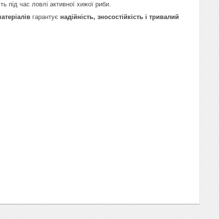
ь під час ловлі активної хижої риби.
атеріалів
гарантує
надійність, зносостійкість і тривалий