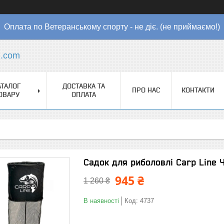
Оплата по Ветеранському спорту - не діє. (не приймаємо!)
l.com
АТАЛОГ
ДОСТАВКА ТА
ПРО НАС
КОНТАКТИ
ОВАРУ
ОПЛАТА
Садок для риболовлі Carp Line Ч
945 ₴
1 260 ₴
В наявності
Код:
4737