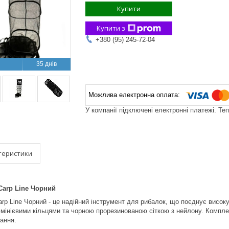
Купити
Купити з
+380 (95) 245-72-04
35 днів
У компанії підключені електронні платежі. Те
теристики
Carp Line Чорний
rp Line Чорний - це надійний інструмент для рибалок, що поєднує високу
мінієвими кільцями та чорною прорезинованою сіткою з нейлону. Компл
гання.