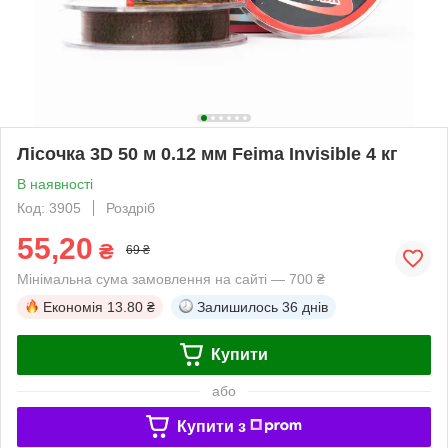
Лісочка 3D 50 м 0.12 мм Feima Invisible 4 кг
В наявності
Код: 3905
Роздріб
55,20
₴
69 ₴
Мінімальна сума замовлення на сайті — 700 ₴
Економія
13.80 ₴
Залишилось
36 днів
Купити
або
Купити з