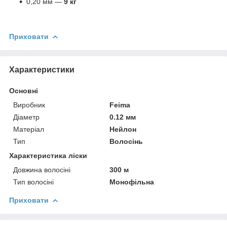
0,20 мм —
9 кг
Приховати
Характеристики
Основні
Виробник
Feima
Діаметр
0.12 мм
Матеріал
Нейлон
Тип
Волосінь
Характеристика ліски
Довжина волосіні
300 м
Тип волосіні
Монофільна
Приховати