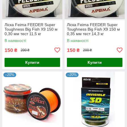
Ліска Feima FEEDER Super
Ліска Feima FEEDER Super
Toughness Big Fish X9 150 м
Toughness Big Fish X9 150 м
0,30 мм тест 11,5 кг
0,35 мм тест 14,3 кг
В наявності
В наявності
150
150
₴
₴
200 ₴
200 ₴
Купити
Купити
–20%
–20%