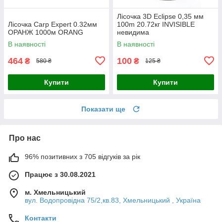
Лісочка 3D Eclipse 0,35 мм
Лісочка Carp Expert 0.32мм
100m 20.72кг INVISIBLE
ОРАНЖ 1000м ORANG
невидима
В наявності
В наявності
464
100
₴
₴
580 ₴
125 ₴
Купити
Купити
Показати ще
Про нас
96% позитивних з 705 відгуків за рік
Працює з 30.08.2021
м. Хмельницький
вул. Водопровідна 75/2,кв.83, Хмельницький , Україна
Контакти