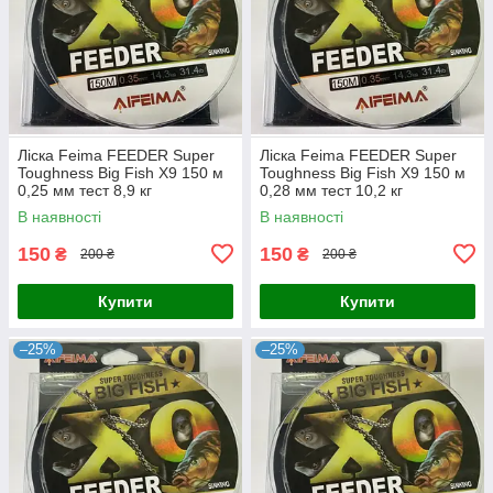
Ліска Feima FEEDER Super
Ліска Feima FEEDER Super
Toughness Big Fish X9 150 м
Toughness Big Fish X9 150 м
0,25 мм тест 8,9 кг
0,28 мм тест 10,2 кг
В наявності
В наявності
150
150
₴
₴
200 ₴
200 ₴
Купити
Купити
–25%
–25%