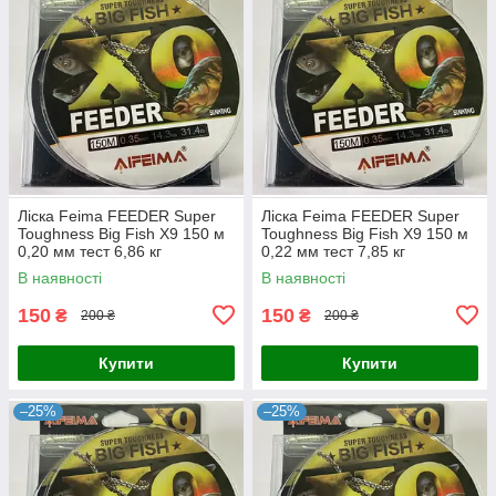
Ліска Feima FEEDER Super
Ліска Feima FEEDER Super
Toughness Big Fish X9 150 м
Toughness Big Fish X9 150 м
0,20 мм тест 6,86 кг
0,22 мм тест 7,85 кг
В наявності
В наявності
150
150
₴
₴
200 ₴
200 ₴
Купити
Купити
–25%
–25%