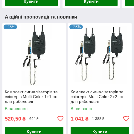
Купити
Купити
Акційні пропозиції та новинки
–25%
–25%
Комплект сигналізаторів та
Комплект сигналізаторів та
свінгерів Multi Color 1+1 шт
свінгерів Multi Color 2+2 шт
для риболовлі
для риболовлі
В наявності
В наявності
520,50
1 041
₴
₴
694 ₴
1 388 ₴
Купити
Купити