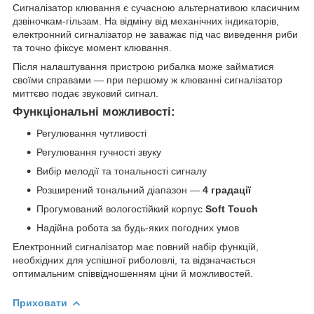
Сигналізатор клювання є сучасною альтернативою класичним
дзвіночкам-гільзам. На відміну від механічних індикаторів,
електронний сигналізатор не заважає під час виведення риби
та точно фіксує момент клювання.
Після налаштування пристрою рибалка може займатися
своїми справами — при першому ж клюванні сигналізатор
миттєво подає звуковий сигнал.
Функціональні можливості:
Регулювання чутливості
Регулювання гучності звуку
Вибір мелодії та тональності сигналу
Розширений тональний діапазон —
4 градації
Прогумований вологостійкий корпус
Soft Touch
Надійна робота за будь-яких погодних умов
Електронний сигналізатор має повний набір функцій,
необхідних для успішної риболовлі, та відзначається
оптимальним співвідношенням ціни й можливостей.
Приховати