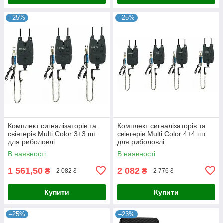
–25%
–25%
Комплект сигналізаторів та
Комплект сигналізаторів та
свінгерів Multi Color 3+3 шт
свінгерів Multi Color 4+4 шт
для риболовлі
для риболовлі
В наявності
В наявності
1 561,50
2 082
₴
₴
2 082 ₴
2 776 ₴
Купити
Купити
–25%
–23%