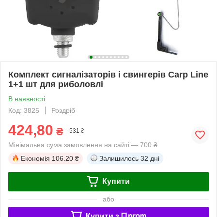
Комплект сигналізаторів і свингерів Carp Line
1+1 шт для риболовлі
В наявності
Код: 3825
Роздріб
424,80
₴
531 ₴
Мінімальна сума замовлення на сайті — 700 ₴
Економія
106.20 ₴
Залишилось
32 дні
Купити
або
Купити з