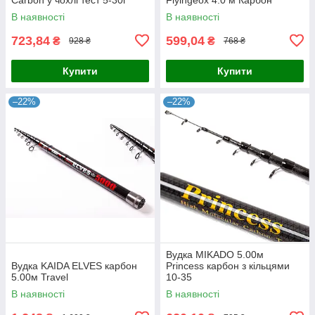
В наявності
В наявності
723,84
599,04
₴
₴
928 ₴
768 ₴
Купити
Купити
–22%
–22%
Вудка MIKADO 5.00м
Вудка KAIDA ELVES карбон
Princess карбон з кільцями
5.00м Travel
10-35
В наявності
В наявності