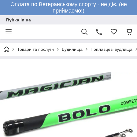
Оплата по Ветеранському спорту - не діє. (не
приймаємо!)
Rybka.in.ua
Товари та послуги
Вудилища
Поплавцеві вудлища