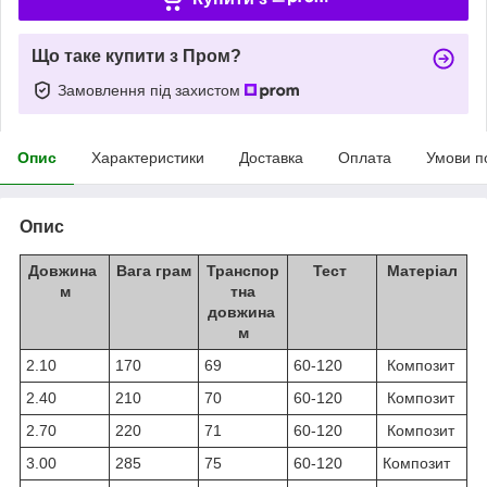
Що таке купити з Пром?
Замовлення під захистом
Опис
Характеристики
Доставка
Оплата
Умови п
Опис
Довжина
Вага грам
Транспор
Тест
Матеріал
м
тна
довжина
м
2.10
170
69
60-120
Композит
2.40
210
70
60-120
Композит
2.70
220
71
60-120
Композит
3.00
285
75
60-120
Композит