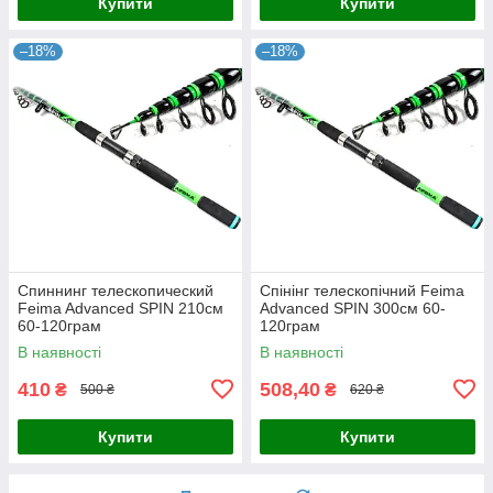
Купити
Купити
–18%
–18%
Спиннинг телескопический
Спінінг телескопічний Feima
Feima Advanced SPIN 210см
Advanced SPIN 300см 60-
60-120грам
120грам
В наявності
В наявності
410
508,40
₴
₴
500 ₴
620 ₴
Купити
Купити