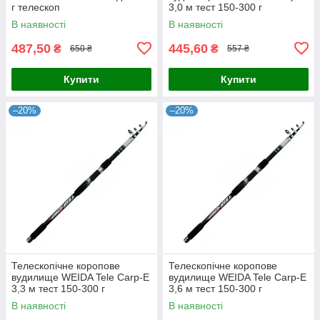
г телескоп
3,0 м тест 150-300 г
В наявності
В наявності
487,50
445,60
₴
₴
650 ₴
557 ₴
Купити
Купити
–20%
–20%
Телескопічне коропове
Телескопічне коропове
вудилище WEIDA Tele Carp-E
вудилище WEIDA Tele Carp-E
3,3 м тест 150-300 г
3,6 м тест 150-300 г
В наявності
В наявності