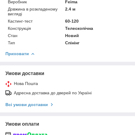
Виробник
Feima
Довжина в розкладеному
2.4 м
вигляді
Кастинг-тест
60-120
Конструкція
Телескопічна
Стан
Новий
Тип
Спінінг
Приховати
Умови доставки
Нова Пошта
Адресна доставка до дверей по Україні
Всі умови доставки
Умови оплати