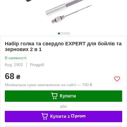
Набір голка та свердло EXPERT для бойлів та
зернових 2 в 1
В наявності
Код: 1902
Роздріб
68
₴
Мінімальна сума замовлення на сайті — 700 ₴
Купити
або
Купити з