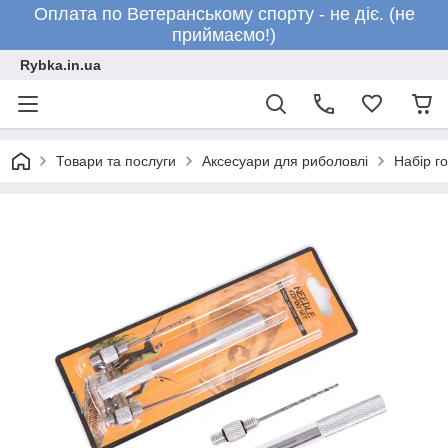
Оплата по Ветеранському спорту - не діє. (не
приймаємо!)
Rybka.in.ua
Товари та послуги
Аксесуари для риболовлі
Набір г