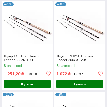
–20%
–20%
Фідер ECLIPSE Horizon
Фідер ECLIPSE Horizon
Feeder 360см 120г
Feeder 300см 120г
В наявності
В наявності
1 251,20
1 072
₴
₴
1 564 ₴
1 340 ₴
Купити
Купити
–20%
–20%