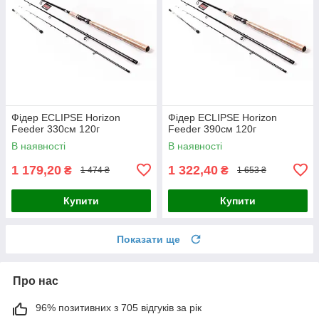
Фідер ECLIPSE Horizon
Фідер ECLIPSE Horizon
Feeder 330см 120г
Feeder 390cм 120г
В наявності
В наявності
1 179,20
1 322,40
₴
₴
1 474 ₴
1 653 ₴
Купити
Купити
Показати ще
Про нас
96% позитивних з 705 відгуків за рік