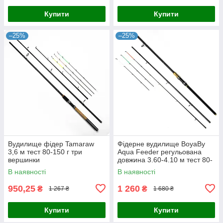
Купити
Купити
–25%
–25%
Вудилище фідер Tamaraw
Фідерне вудилище BoyaBy
3,6 м тест 80-150 г три
Aqua Feeder регульована
вершинки
довжина 3.60-4.10 м тест 80-
200 г фідер вудка для лову
В наявності
В наявності
риби
950,25
1 260
₴
₴
1 267 ₴
1 680 ₴
Купити
Купити