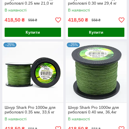
риболовлі 0.25 мм 21,0 кг
риболовлі 0.30 мм 29,4 кг
В наявності
В наявності
418,50
418,50
₴
₴
558 ₴
558 ₴
Купити
Купити
–25%
–25%
Шнур Shark Pro 1000м для
Шнур Shark Pro 1000м для
риболовлі 0.35 мм, 33,6 кг
риболовлі 0.40 мм, 36,4кг
В наявності
В наявності
418,50
418,50
₴
₴
558 ₴
558 ₴