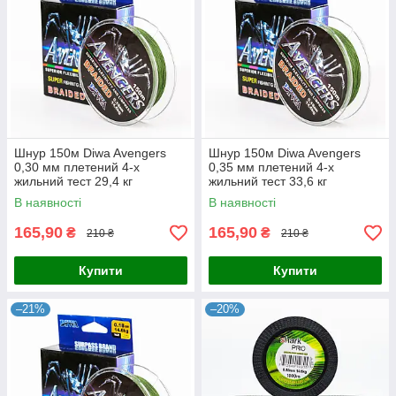
Шнур 150м Diwa Avengers
Шнур 150м Diwa Avengers
0,30 мм плетений 4-х
0,35 мм плетений 4-х
жильний тест 29,4 кг
жильний тест 33,6 кг
В наявності
В наявності
165,90
165,90
₴
₴
210 ₴
210 ₴
Купити
Купити
–21%
–20%