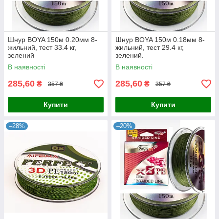
Шнур BOYA 150м 0.20мм 8-
Шнур BOYA 150м 0.18мм 8-
жильний, тест 33.4 кг,
жильний, тест 29.4 кг,
зелений
зелений.
В наявності
В наявності
285,60
285,60
₴
₴
357 ₴
357 ₴
Купити
Купити
–28%
–20%