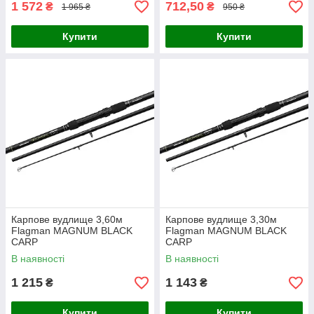
1 572
712,50
₴
₴
1 965 ₴
950 ₴
Купити
Купити
Карпове вудлище 3,60м
Карпове вудлище 3,30м
Flagman MAGNUM BLACK
Flagman MAGNUM BLACK
CARP
CARP
В наявності
В наявності
1 215
1 143
₴
₴
Купити
Купити